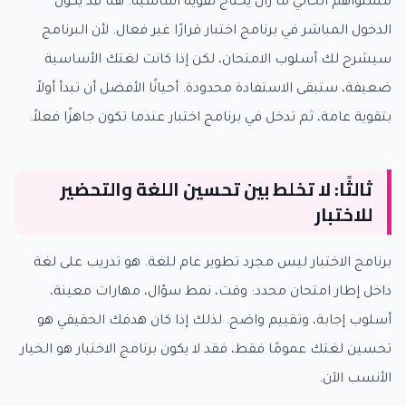
مستواهم الحالي ما زال يحتاج تقوية أساسية. هنا قد يكون
الدخول المباشر في برنامج اختبار قرارًا غير فعال. لأن البرنامج
سيشرح لك أسلوب الامتحان، لكن إذا كانت لغتك الأساسية
ضعيفة، ستبقى الاستفادة محدودة. أحيانًا الأفضل أن تبدأ أولاً
بتقوية عامة، ثم تدخل في برنامج اختبار عندما تكون جاهزًا فعلاً.
ثالثًا: لا تخلط بين تحسين اللغة والتحضير
للاختبار
برنامج الاختبار ليس مجرد تطوير عام للغة. هو تدريب على لغة
داخل إطار امتحان محدد: وقت، نمط سؤال، مهارات معينة،
أسلوب إجابة، وتقييم واضح. لذلك إذا كان هدفك الحقيقي هو
تحسين لغتك عمومًا فقط، فقد لا يكون برنامج الاختبار هو الخيار
الأنسب الآن.