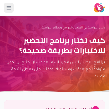
دليل الدراسة في الفلبين
/
البرامج ونظام الدراسة
كيف تختار برنامج التحضير
للاختبارات بطريقة صحيحة؟
برنامج الاختبار ليس مجرد اسم. هو مسار يحتاج أن يكون
متوافقًا مع هدفك ومستواك ووقتك حتى يعطي نتيجة
فعلية.