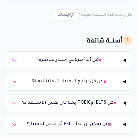
هل وجدت هذه الصفحة مفيدة؟
إعجاب
أسئلة شائعة
؟
هل أبدأ ببرنامج اختبار مباشرة؟
هل كل برامج الاختبارات متشابهة؟
هل IELTS وTOEIC يحتاجان نفس الاستعداد؟
هل يمكن أن أبدأ بـ ESL ثم أنتقل للاختبار؟