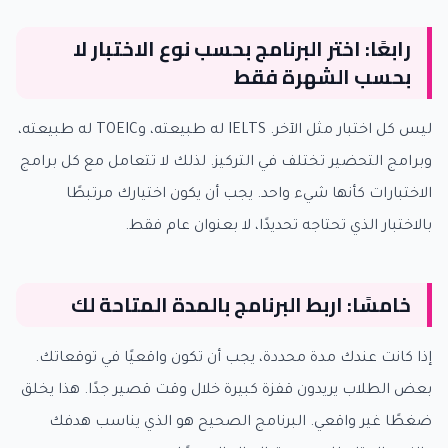
رابعًا: اختر البرنامج بحسب نوع الاختبار لا
بحسب الشهرة فقط
ليس كل اختبار مثل الآخر. IELTS له طبيعته، وTOEIC له طبيعته،
وبرامج التحضير تختلف في التركيز. لذلك لا تتعامل مع كل برامج
الاختبارات كأنها شيء واحد. يجب أن يكون اختيارك مرتبطًا
بالاختبار الذي تحتاجه تحديدًا، لا بعنوان عام فقط.
خامسًا: اربط البرنامج بالمدة المتاحة لك
إذا كانت عندك مدة محددة، يجب أن تكون واقعيًا في توقعاتك.
بعض الطلاب يريدون قفزة كبيرة خلال وقت قصير جدًا. هذا يخلق
ضغطًا غير واقعي. البرنامج الصحيح هو الذي يناسب هدفك