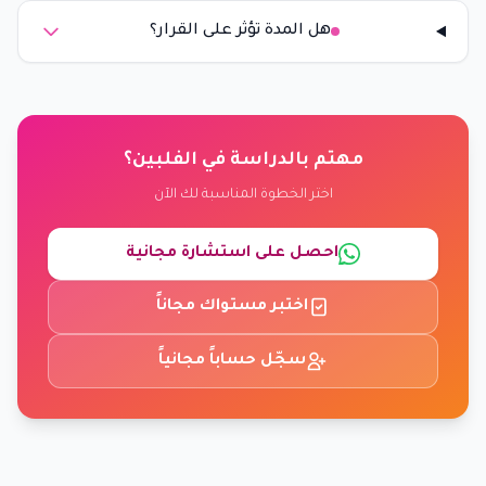
هل المدة تؤثر على القرار؟
مهتم بالدراسة في الفلبين؟
اختر الخطوة المناسبة لك الآن
احصل على استشارة مجانية
اختبر مستواك مجاناً
سجّل حساباً مجانياً