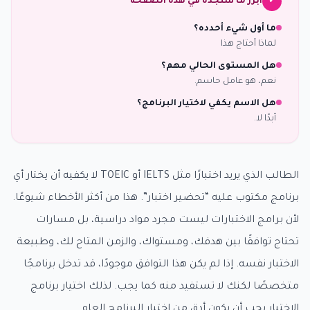
أبرز ما ستجده في هذه الصفحة
✓
ما أول شيء أحدده؟
لماذا أحتاج هذا
هل المستوى الحالي مهم؟
نعم، هو عامل حاسم.
هل الاسم يكفي لاختيار البرنامج؟
أبدًا لا.
الطالب الذي يريد اختبارًا مثل IELTS أو TOEIC لا يكفيه أن يختار أي
برنامج مكتوب عليه “تحضير اختبار”. هذا من أكثر الأخطاء شيوعًا.
لأن برامج الاختبارات ليست مجرد مواد دراسية، بل مسارات
تحتاج توافقًا بين هدفك، ومستواك، والزمن المتاح لك، وطبيعة
الاختبار نفسه. إذا لم يكن هذا التوافق موجودًا، قد تدخل برنامجًا
متخصصًا لكنك لا تستفيد منه كما يجب. لذلك اختيار برنامج
الاختبار يجب أن يكون أدق من اختيار البرنامج العام.