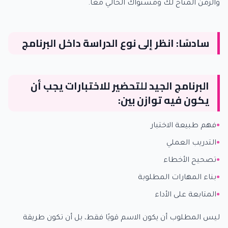
والزمن المتاح لك ومستواك الحالي معًا.
سادسًا: انظر إلى نوع الدراسة داخل البرنامج
البرنامج الجيد للتحضير للاختبارات يجب أن
يكون فيه توازن بين:
فهم طبيعة الاختبار
التدريب العملي
تصحيح الأخطاء
بناء المهارات المطلوبة
المتابعة على الأداء
ليس المطلوب أن يكون الاسم قويًا فقط، بل أن تكون طريقة