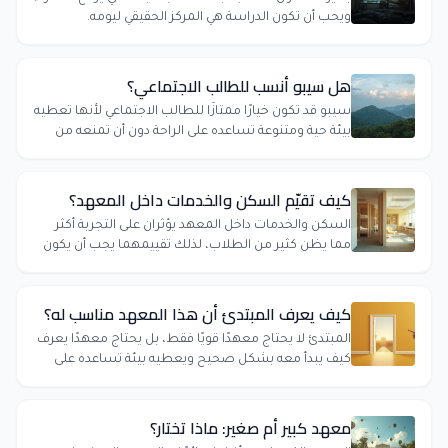
ويحب أن تكون الدراسة هي المركز الحقيقي ليومه.
هل سيبو أنسب للطالب الاجتماعي؟
سيبو قد تكون خيارًا ممتازًا للطالب الاجتماعي لأنها تعطيه
بيئة حية ومتنوعة تساعده على الراحة دون أن تمنعه من
الدراسة الجادة إذا كان منظمًا.
كيف تقيّم السكن والخدمات داخل المعهد؟
السكن والخدمات داخل المعهد يؤثران على التجربة أكثر
مما يظن كثير من الطلاب، لذلك تقييمهما يجب أن يكون
عمليًا لا شكليًا.
كيف يعرف المبتدئ أن هذا المعهد مناسب له؟
المبتدئ لا يحتاج معهدًا قويًا فقط، بل يحتاج معهدًا يعرف
كيف يبدأ معه بشكل صحيح ويعطيه بيئة تساعده على
التقدم بثقة.
معهد كبير أم صغير: ماذا تختار؟