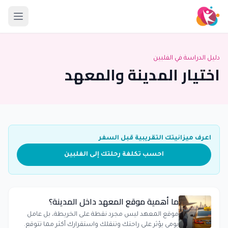
دليل الدراسة في الفلبين
اختيار المدينة والمعهد
اعرف ميزانيتك التقريبية قبل السفر
احسب تكلفة رحلتك إلى الفلبين
ما أهمية موقع المعهد داخل المدينة؟
موقع المعهد ليس مجرد نقطة على الخريطة، بل عامل
يومي يؤثر على راحتك وتنقلك واستقرارك أكثر مما تتوقع.