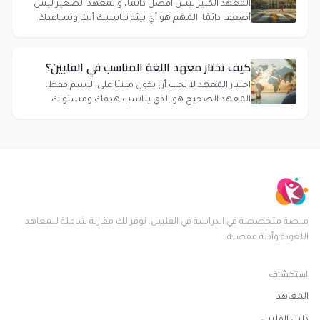
المعهد الكبير ليس أفضل دائمًا، والمعهد الصغير ليس
أضعف دائمًا. المهم هو أي بيئة تناسبك أنت وتساعدك
على النجاح.
كيف تختار معهد اللغة المناسب في الفلبين؟
اختيار المعهد لا يجب أن يكون مبنيًا على الاسم فقط.
المعهد الصحيح هو الذي يناسب هدفك ومستواك
وبيئتك وميزانيتك معًا.
منصة متخصصة في الدراسة في الفلبين. نوفر لك مقارنة شاملة للمعاهد
اللغوية وأدلة مفصلة.
استكشاف
المعاهد