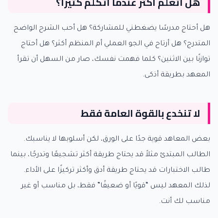
هل أتعلم أكثر عندما أتكلم كثيرًا؟
هل أحتاج مدرسًا يضغطني للمشاركة؟ هل أحب الشرح الواضح
المتدرج؟ هل أرتاح في الجو العملي أم المنظم أكثر؟ هل أحتاج
توازنًا بين الاثنين؟ كلما فهمت نفسك، صار من السهل أن تقرأ
المعهد بطريقة أذكى.
لا تنخدع بالقوة العامة فقط
بعض المعاهد قوية جدًا على الورق، لكن أسلوبها لا يناسبك.
الطالب المبتدئ مثلاً قد يحتاج طريقة أكثر تشجيعًا وتدرجًا، بينما
طالب الاختبارات قد يحتاج طريقة أدق وأكثر تركيزًا على الأداء.
لذلك المعهد ليس “قويًا أو ضعيفًا” فقط، بل مناسب أو غير
مناسب لك أنت.