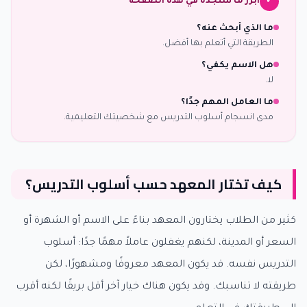
أبرز ما ستجده في هذه الصفحة
✓
ما الذي أبحث عنه؟
الطريقة التي أتعلم بها أفضل.
هل الاسم يكفي؟
لا.
ما العامل المهم جدًا؟
مدى انسجام أسلوب التدريس مع شخصيتك التعليمية.
كيف تختار المعهد حسب أسلوب التدريس؟
كثير من الطلاب يختارون المعهد بناءً على الاسم أو الشهرة أو
السعر أو المدينة، لكنهم يغفلون عاملاً مهمًا جدًا: أسلوب
التدريس نفسه. قد يكون المعهد معروفًا ومشهورًا، لكن
طريقته لا تناسبك. وقد يكون هناك خيار آخر أقل بريقًا لكنه أقرب