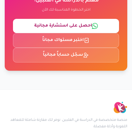
مهتم بالدراسة في الفلبين؟
اختر الخطوة المناسبة لك الآن
احصل على استشارة مجانية
اختبر مستواك مجاناً
سجّل حساباً مجانياً
منصة متخصصة في الدراسة في الفلبين. نوفر لك مقارنة شاملة للمعاهد
اللغوية وأدلة مفصلة.