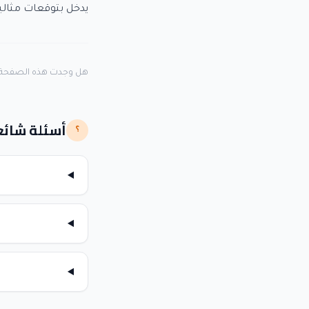
يدخل بتوقعات مثالي
هل وجدت هذه الصفحة 
أسئلة شائع
؟