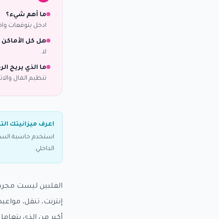
ما أهم شيء؟
ادخل بتوقعات واق
هل كل الأماكن 
لا.
ما الذي يريح الر
تنظيم المال والات
اعرف ميزانيتك الت
استخدم حاسبة السياح
الداخلي.
الفلبين ليست مجرد 
إنترنت، تنقل، مواعي
أكبر من الذي يتعام