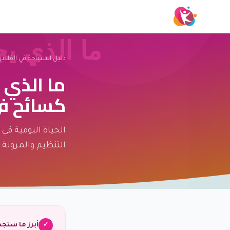
دليل السياحة في الفلبي
ما الذي 
كسائح ف
الحياة اليومية في 
التنظيم والمرونة 
أبرز ما ستج
✓