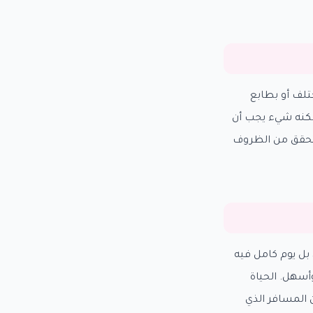
تلف أو بطابع
 لكنه شيء يجب أن
التحقق من الظروف
بل يوم كامل فيه
أسهل. الحياة
 المسافر الذي