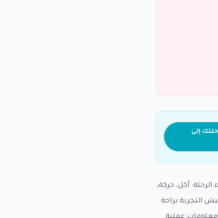
لتك إلى
لرحلة: أكل، حركة،
عيش التجربة براحة
م معلومات عملية