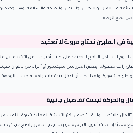
ائعة عن المال، والاتصال، والتنقل، والصحة والسلامة، وهذا وحده يو
ن نجاح الرحلة.
ية في الفلبين تحتاج مرونة لا تعقيد
 اليوم السياحي الناجح لا يعتمد على حشر أكبر عدد من الأشياء، بل عل
لى راحة معقولة. بعض الجزر مثل سيكيجور أو أجزاء من بالاوان تعيش 
 شواطئ مشهورة، ولهذا يجب أن تدخل بتوقعات واقعية حسب الوجهة 
صال والحركة ليست تفاصيل جانبية
“المال والاتصال والنقل” ضمن أكثر الأسئلة العملية شيوعًا للمسافر
تع فعليًا إذا كانت أموره اليومية مرتبكة. وجود تصور واضح عن كيف