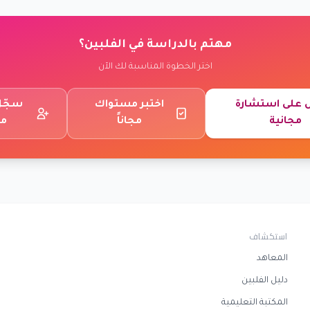
مهتم بالدراسة في الفلبين؟
اختر الخطوة المناسبة لك الآن
على استشارة
اختبر مستواك
سجّل 
مجانية
مجاناً
مج
استكشاف
المعاهد
دليل الفلبين
المكتبة التعليمية