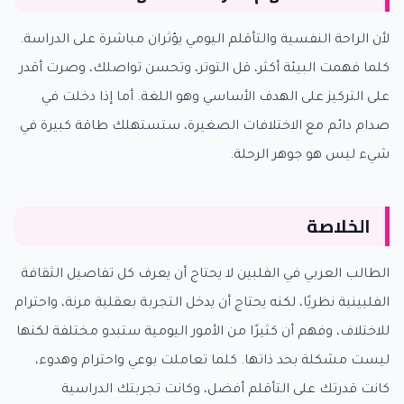
لأن الراحة النفسية والتأقلم اليومي يؤثران مباشرة على الدراسة.
كلما فهمت البيئة أكثر، قل التوتر، وتحسن تواصلك، وصرت أقدر
على التركيز على الهدف الأساسي وهو اللغة. أما إذا دخلت في
صدام دائم مع الاختلافات الصغيرة، ستستهلك طاقة كبيرة في
شيء ليس هو جوهر الرحلة.
الخلاصة
الطالب العربي في الفلبين لا يحتاج أن يعرف كل تفاصيل الثقافة
الفلبينية نظريًا، لكنه يحتاج أن يدخل التجربة بعقلية مرنة، واحترام
للاختلاف، وفهم أن كثيرًا من الأمور اليومية ستبدو مختلفة لكنها
ليست مشكلة بحد ذاتها. كلما تعاملت بوعي واحترام وهدوء،
كانت قدرتك على التأقلم أفضل، وكانت تجربتك الدراسية