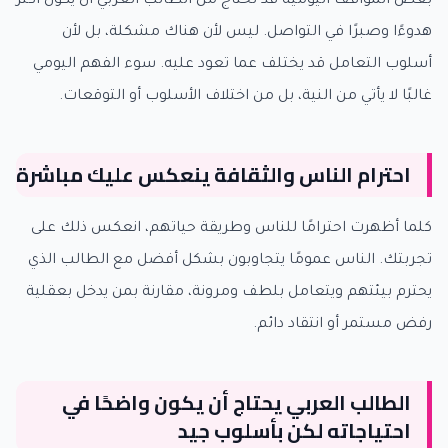
بعض المواقف اليومية قد تحتاج من الطالب العربي أن يكون أكثر
هدوءًا وصبرًا في التواصل. ليس لأن هناك مشكلة، بل لأن
أسلوب التعامل قد يختلف عما تعود عليه. سوء الفهم اليومي
غالبًا لا يأتي من النية، بل من اختلاف الأسلوب أو التوقعات.
احترام الناس والثقافة ينعكس عليك مباشرة
كلما أظهرت احترامًا للناس وطريقة حياتهم، انعكس ذلك على
تجربتك. الناس عمومًا يتجاوبون بشكل أفضل مع الطالب الذي
يحترم بيئتهم ويتعامل بلطف ومرونة، مقارنة بمن يدخل بعقلية
رفض مستمر أو انتقاد دائم.
الطالب العربي يحتاج أن يكون واضحًا في
احتياجاته لكن بأسلوب جيد