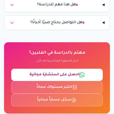
هل هذا مهم للدراسة؟
هل التواصل يحتاج صبرًا أحيانًا؟
مهتم بالدراسة في الفلبين؟
اختر الخطوة المناسبة لك الآن
احصل على استشارة مجانية
اختبر مستواك مجاناً
سجّل حساباً مجانياً