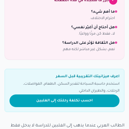
أبرز ما ستجده في هذه الصفحة
✓
ما أهم شيء؟
احترام الاختلاف.
هل أحتاج أن أغيّر نفسي؟
لا، فقط كن مرنًا وواعيًا.
هل الثقافة تؤثر على الدراسة؟
نعم، بشكل غير مباشر لكنه مهم.
اعرف ميزانيتك التقريبية قبل السفر
استخدم حاسبة السياحة لتقدير السكن، الطعام، المواصلات،
الرحلات، والطيران الداخلي.
احسب تكلفة رحلتك إلى الفلبين
الطالب العربي عندما يذهب إلى الفلبين للدراسة لا يدخل فقط