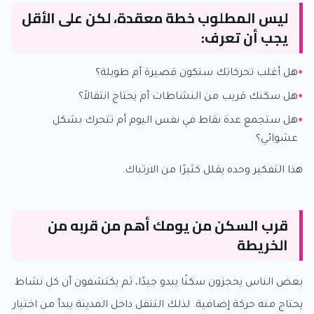
ليس المطلوب خطة معقدة، لكن على الأقل
يجب أن تعرف:
هل أغلب تحركاتك ستكون قصيرة أم طويلة؟
هل سكنك قريب من النشاطات أم يحتاج انتقالاً؟
هل ستجمع عدة نقاط في نفس اليوم أم تتحرك بشكل
عشوائي؟
هذا التفكير وحده يقلل كثيرًا من الارتباك.
قرب السكن من يومك أهم من قربه من
الخريطة
بعض الناس يحجزون سكنًا يبدو جيدًا، ثم يكتشفون أن كل نشاط
يحتاج منه حركة إضافية. لذلك التنقل داخل المدينة يبدأ من اختيار