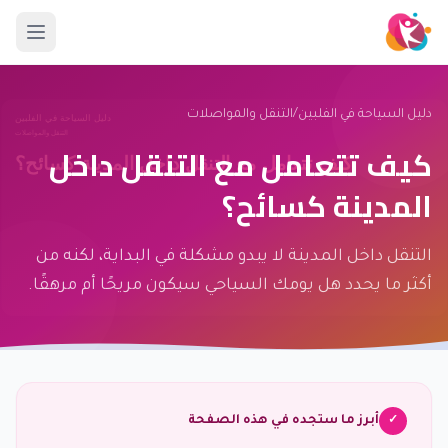
دليل السياحة في الفلبين
/
التنقل والمواصلات
كيف تتعامل مع التنقل داخل
المدينة كسائح؟
التنقل داخل المدينة لا يبدو مشكلة في البداية، لكنه من
أكثر ما يحدد هل يومك السياحي سيكون مريحًا أم مرهقًا.
أبرز ما ستجده في هذه الصفحة
✓