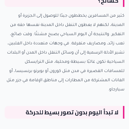
كسائح؟
كثير من المسافرين يخططون جيدًا للوصول إلى الجزيرة أو
المدينة، لكنهم لا يعطون التنقل داخل المدينة نفسها حقه من
التفكير. والنتيجة أن اليوم السياحي يصبح مشتتًا: وقت ضائع،
تعب زائد، ومصاريف متفرقة. في وجهات متعددة داخل الفلبين،
تشير الأدلة الرسمية إلى أن وسائل التنقل داخل المدن أو البلدات
السياحية تكون غالبًا بسيطة ومحلية، مثل الترايسكل
للمسافات القصيرة في مدن مثل كورون أو بويرتو برنسيسا، أو
الفانات المشتركة من المطارات إلى مناطق الإقامة في جزر مثل
سيارجاو.
لا تبدأ اليوم بدون تصور بسيط للحركة