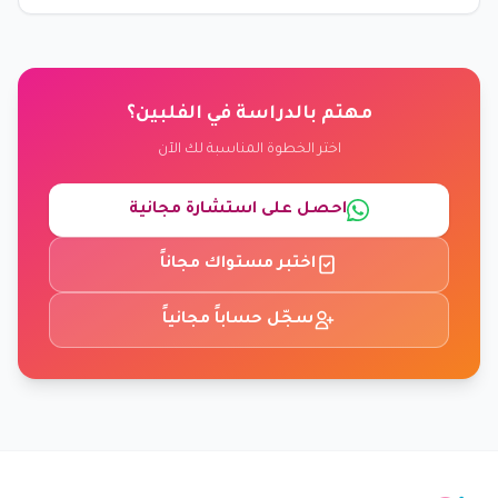
مهتم بالدراسة في الفلبين؟
اختر الخطوة المناسبة لك الآن
احصل على استشارة مجانية
اختبر مستواك مجاناً
سجّل حساباً مجانياً