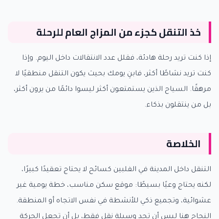
خذ التنقل كجزء من المزاج العام للرحلة
إذا كنت تريد رحلة هادئة، فقلل عدد الانتقالات داخل اليوم. وإذا
كنت تريد نشاطًا أكثر، فابنِ يومك بحيث يكون التنقل منطقيًا لا
مرهقًا. السياح الذين يستمتعون أكثر ليسوا دائمًا من يرون أكثر،
بل من ينتقلون بذكاء.
الخلاصة
التنقل داخل المدينة في الفلبين كسائح لا يحتاج تعقيدًا كبيرًا،
لكنه يحتاج وعيًا بسيطًا: موقع سكن مناسب، خطة يومية غير
عشوائية، وتجميع ذكي للأنشطة في نفس الاتجاه أو المنطقة.
النجاح هنا ليس أن تجد وسيلة نقل فقط، بل أن تجعل الحركة