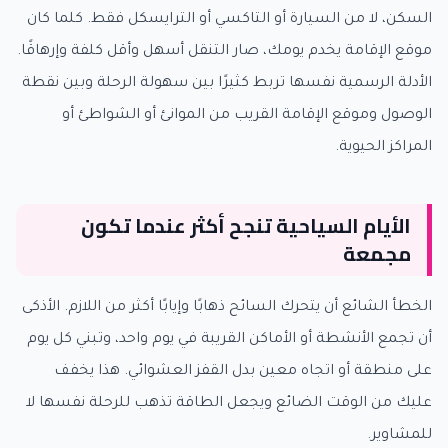
السكن، لا من السيارة أو التاكسي أو الترايسكل فقط. كلما كان
موقع الإقامة يخدم يومك، صار التنقل أسهل وأقل كلفة وإرهاقًا.
الأدلة الرسمية نفسها تربط كثيرًا بين سهولة الرحلة وبين نقطة
الوصول وموقع الإقامة القريب من الموانئ أو الشواطئ أو
المراكز الحيوية.
الأيام السياحية تنجح أكثر عندما تكون
مجمعة
الخطأ الشائع أن يتحرك السائح ذهابًا وإيابًا أكثر من اللازم. الأذكى
أن تجمع الأنشطة أو الأماكن القريبة في يوم واحد، وتبني كل يوم
على منطقة أو اتجاه معين بدل القفز العشوائي. هذا يخفف
عليك من الوقت الضائع ويجعل الطاقة تذهب للرحلة نفسها لا
للمشاوير.