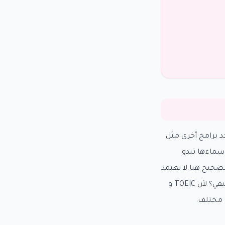
 من الطلاب يركزون فقط على ESL أو، بينما توجد برامج أخرى مثل
أن أسماءها تبدو
لصحيح هنا لا يعتمد
على أن البرنامج يبدو رسميًا أو قويًا، بل على سؤال واضح: هل هذا البرنامج يخدم هدفي الحقيقي؟ لأن TOEIC و