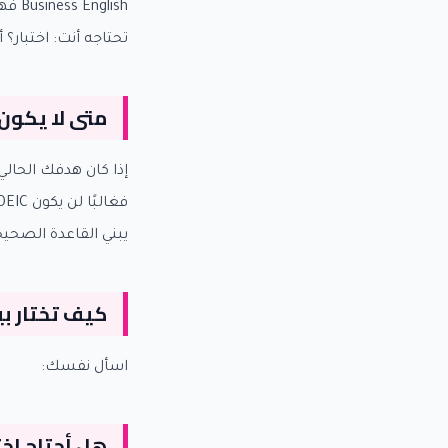
lish
تحتاجه أنت: اختبار؟
متى لا يكون 
إذا كان هدفك الحالي
يبني القاعدة الصحيحة
كيف تختار ب
اسأل نفسك:
هل أحتاج اختب