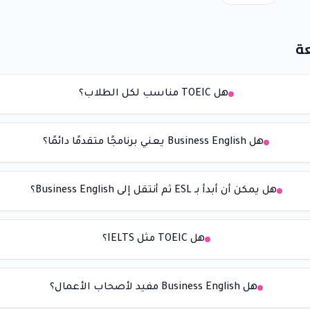
ة
هل TOEIC مناسب لكل الطلاب؟
هل Business English يعني برنامجًا متقدمًا دائمًا؟
هل يمكن أن أبدأ بـ ESL ثم أنتقل إلى Business English؟
هل TOEIC مثل IELTS؟
هل Business English مفيد لأصحاب الأعمال؟