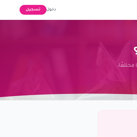
دخول
تسجيل
ًا مختلفًا،