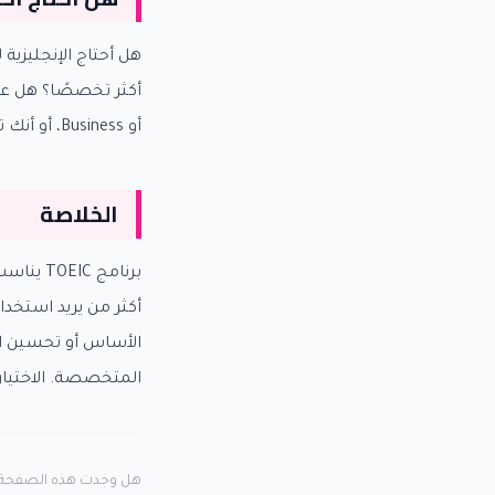
هل أحتاج الإنجليزي
أكثر تخصصًا؟ هل عند
أو Business، أو أنك تحتاج أولاً برنامجًا عامًا أقوى.
الخلاصة
أكثر من يريد استخدا
الأساس أو تحسين المح
المتخصصة. الاختيار 
هل وجدت هذه الصفحة 