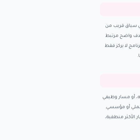
أو يريد تطوير الإنجليزية في سياق قريب من
 هدف واضح مرتبط
نامج لا يركز فقط
.
لبه، أو مسار وظيفي
 عملي أو مؤسسي.
ار الأكثر منطقية،