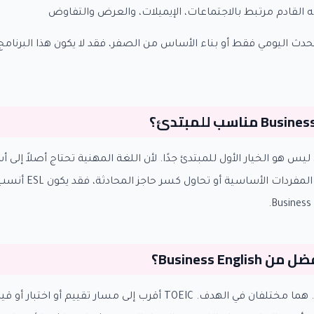
 القادم مرتبط بالاجتماعات، الإيميلات، والعرض والتفاوض
حدث اليومي فقط أو بناء الأساس من الصفر، فقد لا يكون هذا البرنامج 
ليس هو الخيار الأول للمبتدئ جدًا. لأن اللغة المهنية تحتاج أصلاً إل
إذا كنت ما زلت تبني المفر
ليس بالمعنى العام. هما مختلفان في الهدف. TOEIC أقرب إلى مسار تقييم أ