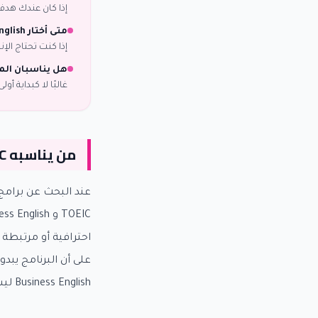
إذا كان عندك هدف 
متى أختار Business English؟
إذا كنت تحتاج الإ
هل يناسبان المب
غالبًا لا كبداية أولى
من يناسبه TOEIC أو Business English؟
احترافية أو مرتبطة 
Business English ليسا بديلين عامين لكل طالب، بل مساران لهما طبيعة مختلفة واحتياج مختلف.