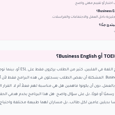
اختبار أو تقييم مهني واضح.
نجليزية داخل العمل والاجتماعات والمراسلات.
تدئ جدًا؟
.
عند البحث عن برامج اللغة في الفلبين، كثير
TOEIC و Business English. المشكلة أن بعض الطلاب يسجلون في هذه البرامج فقط ل
بالعمل، دون أن يكونوا فاهمين هل هي مناسبة لهم فعلاً أم لا. القرار ا