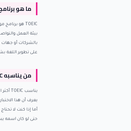
ما هو برنامج TOEIC عمليًا
بيئة العمل والتواصل
بالشركات أو جهات ال
على تطوير اللغة بشك
من يناسبه TOEIC أكثر؟
يناسب 
يعرف أن هذا الاختب
أما إذا كنت لا تحتاج
حتى لو كان اسمه يبدو