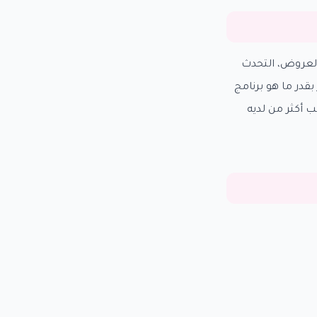
ات، العروض، التحدث
قدر ما هو برنامج
ب أكثر من لديه