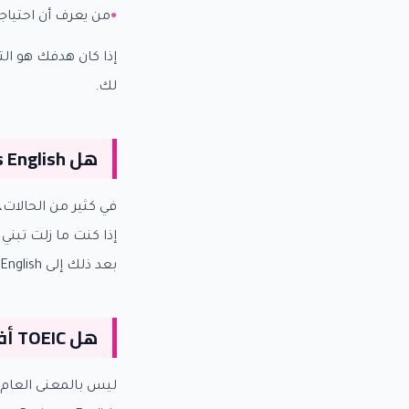
من يعرف أن احتياجه
إذا كان هدفك هو الت
لك.
هل Business English مناسب للمبتدئ؟
في كثير من الحالات، 
بعد ذلك إلى Business English.
هل TOEIC أفضل من Business English؟