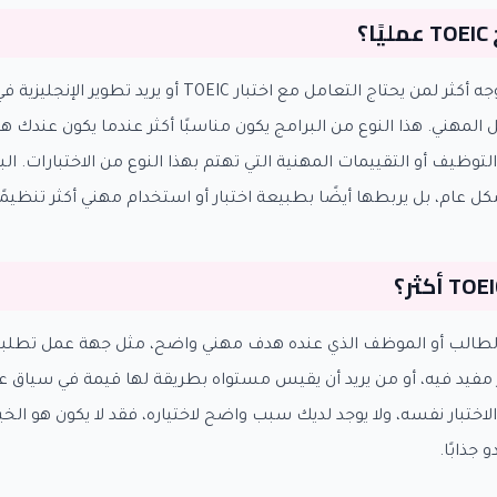
؟
TOEIC هو برنامج موجه أكثر لمن يحتاج التعامل مع اختبار TOEIC 
 المهني. هذا النوع من البرامج يكون مناسبًا أكثر عندما يكون عندك
توظيف أو التقييمات المهنية التي تهتم بهذا النوع من الاختبارات. البر
ل عام، بل يربطها أيضًا بطبيعة اختبار أو استخدام مهني أكثر تنظيمًا
TOEIC أكثر الطالب أو الموظف الذي عنده هدف مهني واضح، مثل جهة عمل تط
ار مفيد فيه، أو من يريد أن يقيس مستواه بطريقة لها قيمة في سياق
 الاختبار نفسه، ولا يوجد لديك سبب واضح لاختياره، فقد لا يكون هو الخي
 جذابًا.