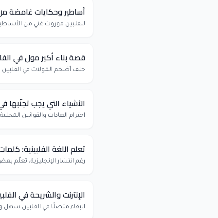
أساطير وحكايات غامضة من 
للفلبين موروث غني من الأساطير و
قصة بناء أكبر مول في الفل
خلف أضخم المولات في الفلبين ق
الأشياء التي يجب تجنّبها في
احترام العادات والقوانين المحلية 
تعلم اللغة الفلبينية: كلم
رغم انتشار الإنجليزية، تعلّم بع
الإنترنت والشريحة في الفلب
البقاء متصلًا في الفلبين سهل