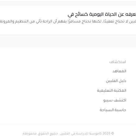
عرفه عن الحياة اليومية كسائح في
لبين لا تحتاج تعقيدًا، لكنها تحتاج مسافرًا يفهم أن الراحة تأتي من التنظيم والمرون
استكشاف
المعاهد
دليل الفلبين
المكتبة التعليمية
اكتشف سيبو
حاسبة السياحة
©
2026
كاموستا للدراسة في الفلبين
. جميع الحقوق محفوظة.