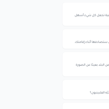
واقعية تجعل كل شيء أسهل.
 ستصادفها أثناء إقامتك.
لبلد بعيدًا عن الصورة
ه الفلبينيون؟