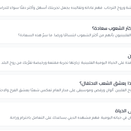
وروح الترحاب. فهم عاداته وتقاليده يجعل تجربتك أسهل وأكثر دفئًا سواء للدراس
أكثر الشعوب سعادة؟
الفلبينيون بأنهم من أكثر الشعوب ابتسامًا ورضا. ما سرّ هذه السعادة؟
ن
اذا يعشق الشعب الاحتفال؟
ى الحياة
يمان في حياته اليومية. فهم مشهده الديني يساعدك على التعامل باحترام وراحة.