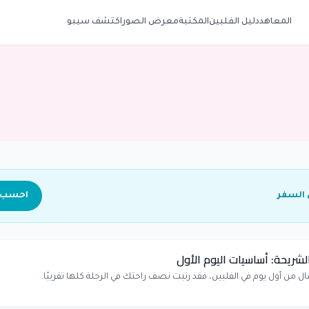
المعاهد
دليل الفلبين
المكتبة
معرض الصور
اكتشف سيبو
 السفر
احسب ت
الشريحة: أساسيات اليوم الأول
صال من أول يوم في الفلبين، فقد رتبت نصف راحتك في الرحلة كلها تقريبًا.