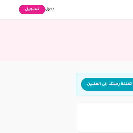
دخول
تسجيل
كلفة رحلتك إلى الفلبين