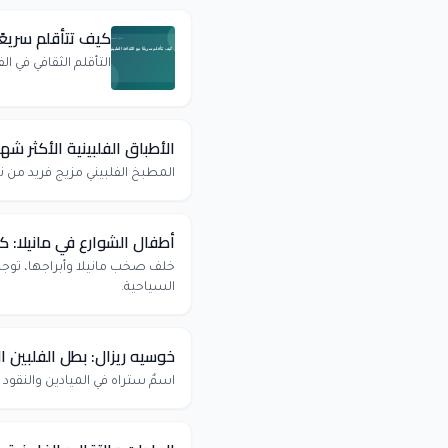
كيف تتأقلم سريعًا
التأقلم الثقافي في 
الأطباق الفلبينية الأكثر شه
المطبخ الفلبيني مزيج فريد من ن
أطفال الشوارع في مانيلا:
خلف صخب مانيلا وأبراجها، توج
السياحية.
خوسيه ريزال: بطل الفلبين ا
اسمٌ ستراه في الميادين والنقود 