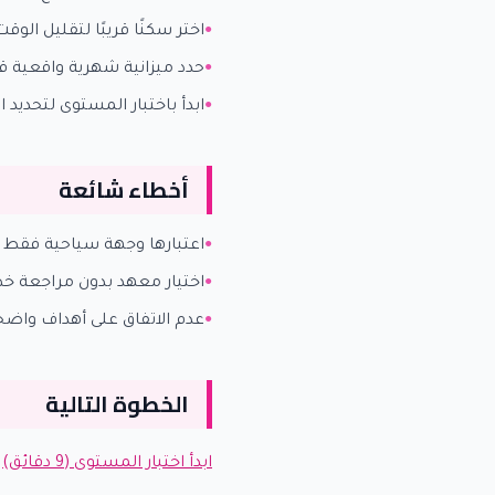
اختر سكنًا قريبًا لتقليل الوق
حدد ميزانية شهرية واقعية ق
ابدأ باختبار المستوى لتحديد 
أخطاء شائعة
اعتبارها وجهة سياحية فقط و
اختيار معهد بدون مراجعة خ
عدم الاتفاق على أهداف واضحة
الخطوة التالية
ابدأ اختبار المستوى (9 دقائق)
|