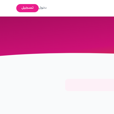
دخول
تسجيل