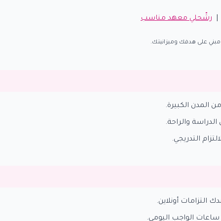
رشّحلي معهد مناسب
من المدن الكبيرة.
ن الدراسة والراحة.
لتزام التدريجي.
ك التزامات أونلاين.
ساعات الواجب اليومي.