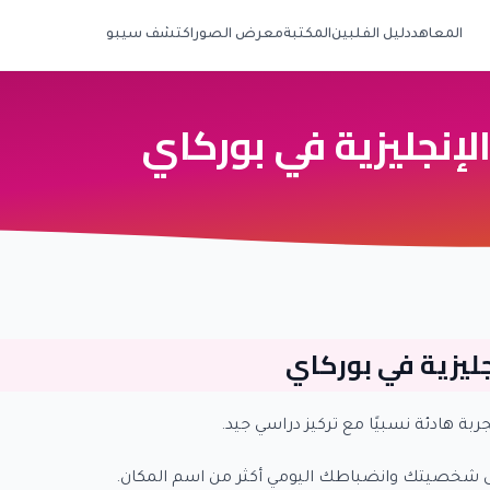
المعاهد
دليل الفلبين
المكتبة
معرض الصور
اكتشف سيبو
لإنجليزية في بوركاي
جليزية في بوركاي
ة هادئة نسبيًا مع تركيز دراسي جيد.
على شخصيتك وانضباطك اليومي أكثر من اسم المكان.